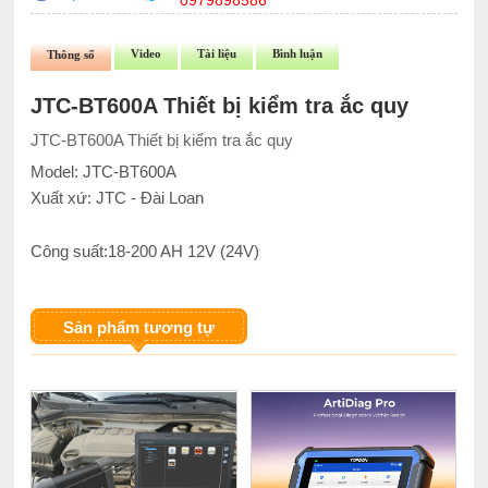
0979898586
Video
Tài liệu
Bình luận
Thông số
JTC-BT600A Thiết bị kiểm tra ắc quy
JTC-BT600A Thiết bị kiểm tra ắc quy
Model: JTC-BT600A
Xuất xứ: JTC - Đài Loan
Công suất:18-200 AH 12V (24V)
Sản phẩm tương tự